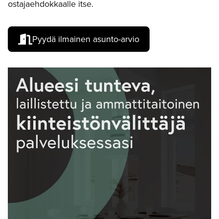
ostajaehdokkaalle itse.
Pyydä ilmainen asunto-arvio