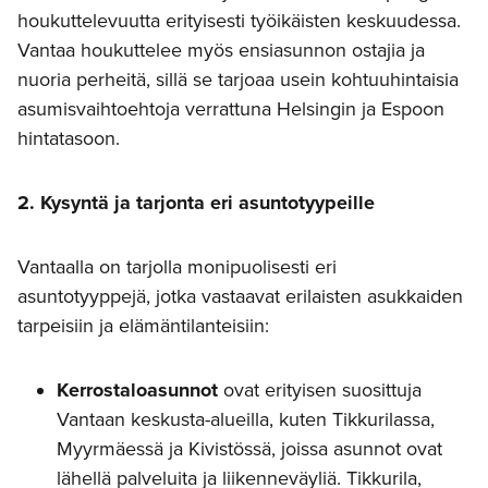
houkuttelevuutta erityisesti työikäisten keskuudessa.
Vantaa houkuttelee myös ensiasunnon ostajia ja
nuoria perheitä, sillä se tarjoaa usein kohtuuhintaisia
asumisvaihtoehtoja verrattuna Helsingin ja Espoon
hintatasoon.
2. Kysyntä ja tarjonta eri asuntotyypeille
Vantaalla on tarjolla monipuolisesti eri
asuntotyyppejä, jotka vastaavat erilaisten asukkaiden
tarpeisiin ja elämäntilanteisiin:
Kerrostaloasunnot
ovat erityisen suosittuja
Vantaan keskusta-alueilla, kuten Tikkurilassa,
Myyrmäessä ja Kivistössä, joissa asunnot ovat
lähellä palveluita ja liikenneväyliä. Tikkurila,