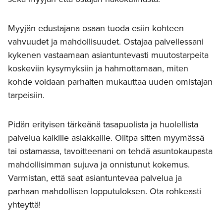
Myyjän edustajana osaan tuoda esiin kohteen
vahvuudet ja mahdollisuudet. Ostajaa palvellessani
kykenen vastaamaan asiantuntevasti muutostarpeita
koskeviin kysymyksiin ja hahmottamaan, miten
kohde voidaan parhaiten mukauttaa uuden omistajan
tarpeisiin.
Pidän erityisen tärkeänä tasapuolista ja huolellista
palvelua kaikille asiakkaille. Olitpa sitten myymässä
tai ostamassa, tavoitteenani on tehdä asuntokaupasta
mahdollisimman sujuva ja onnistunut kokemus.
Varmistan, että saat asiantuntevaa palvelua ja
parhaan mahdollisen lopputuloksen. Ota rohkeasti
yhteyttä!