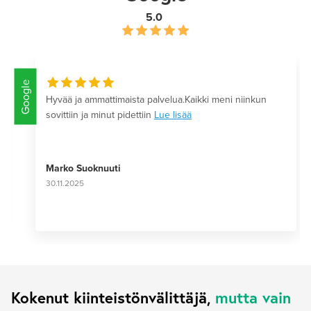
5.0
Google
Hyvää ja ammattimaista palvelua.Kaikki meni niinkun
sovittiin ja minut pidettiin
Lue lisää
Marko Suoknuuti
30.11.2025
Kokenut kiinteistönvälittäjä,
mutta vain