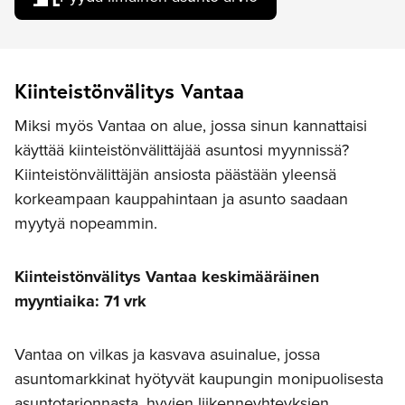
Kiinteistönvälitys Vantaa
Miksi myös Vantaa on alue, jossa sinun kannattaisi
käyttää kiinteistönvälittäjää asuntosi myynnissä?
Kiinteistönvälittäjän ansiosta päästään yleensä
korkeampaan kauppahintaan ja asunto saadaan
myytyä nopeammin.
Kiinteistönvälitys Vantaa keskimääräinen
myyntiaika: 71 vrk
Vantaa on vilkas ja kasvava asuinalue, jossa
asuntomarkkinat hyötyvät kaupungin monipuolisesta
asuntotarjonnasta, hyvien liikenneyhteyksien