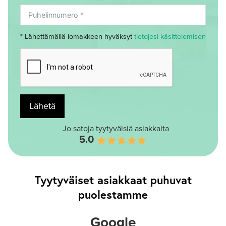
* Lähettämällä lomakkeen hyväksyt
tietojesi käsittelemisen
Lähetä
Jo satoja tyytyväisiä asiakkaita
5.0
Tyytyväiset asiakkaat puhuvat
puolestamme
Google