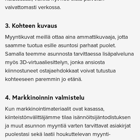
vaivattomasti verkossa.
3. Kohteen kuvaus
Myyntikuvat meillä ottaa aina ammattikuvaaja, jotta
saamme tuotua esille asuntosi parhaat puolet.
Samalla teemme asunnosta tarvittaessa lisäpalveluna
myös 3D-virtuaaliesittelyn, jonka ansiosta
kiinnostuneet ostajaehdokkaat voivat tutustua
kohteeseen paremmin jo etänä.
4. Markkinoinnin valmistelu
Kun markkinointimateriaalit ovat kasassa,
kiinteistönvälittäjämme tilaa isännöitsijäntodistuksen
ja muut asunnon myyntiä varten tarvittavat asiakirjat
puolestasi sekä laatii houkuttelevan myynti-