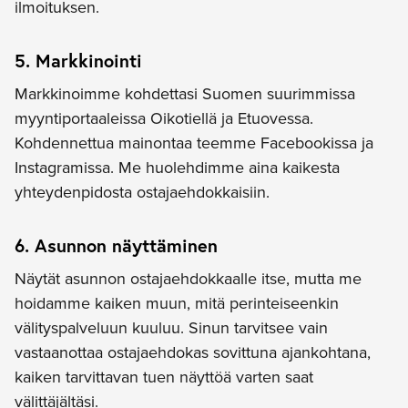
ilmoituksen.
5. Markkinointi
Markkinoimme kohdettasi Suomen suurimmissa
myyntiportaaleissa Oikotiellä ja Etuovessa.
Kohdennettua mainontaa teemme Facebookissa ja
Instagramissa. Me huolehdimme aina kaikesta
yhteydenpidosta ostajaehdokkaisiin.
6. Asunnon näyttäminen
Näytät asunnon ostajaehdokkaalle itse, mutta me
hoidamme kaiken muun, mitä perinteiseenkin
välityspalveluun kuuluu. Sinun tarvitsee vain
vastaanottaa ostajaehdokas sovittuna ajankohtana,
kaiken tarvittavan tuen näyttöä varten saat
välittäjältäsi.