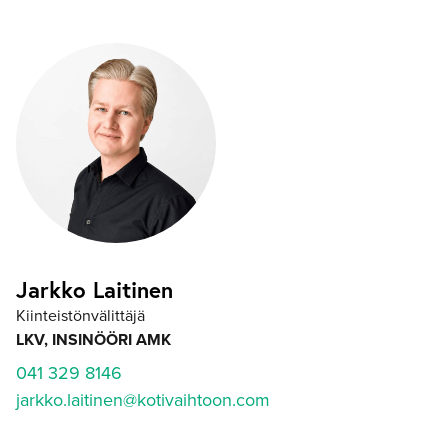
Jarkko Laitinen
Kiinteistönvälittäjä
LKV, INSINÖÖRI AMK
041 329 8146
jarkko.laitinen@kotivaihtoon.com