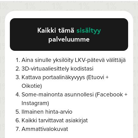
Kaikki tämä
sisältyy
palveluumme
Aina sinulle yksilöity LKV-pätevä välittäjä
3D-virtuaaliesittely kodistasi
Kattava portaalinäkyvyys (Etuovi +
Oikotie)
Some-mainonta asunnollesi (Facebook +
Instagram)
Ilmainen hinta-arvio
Kaikki tarvittavat asiakirjat
Ammattivalokuvat