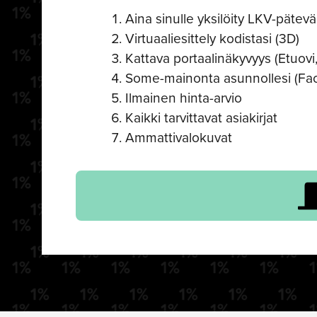
Aina sinulle yksilöity LKV-pätevä 
Virtuaaliesittely kodistasi (3D)
Kattava portaalinäkyvyys (Etuovi,
Some-mainonta asunnollesi (Fa
Ilmainen hinta-arvio
Kaikki tarvittavat asiakirjat
Ammattivalokuvat