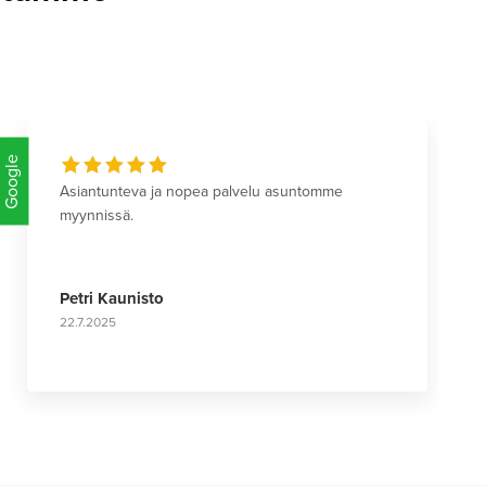
Google
Google
Asiantunteva ja nopea palvelu asuntomme
myynnissä.
Petri Kaunisto
22.7.2025