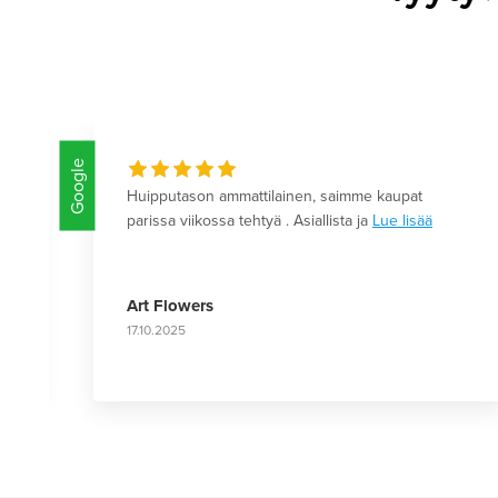
Google
Huipputason ammattilainen, saimme kaupat
parissa viikossa tehtyä . Asiallista ja
Lue lisää
Art Flowers
17.10.2025