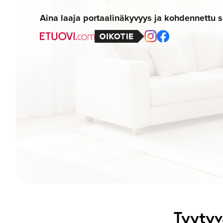
Aina laaja portaalinäkyvyys ja kohdennettu
Tyytyv