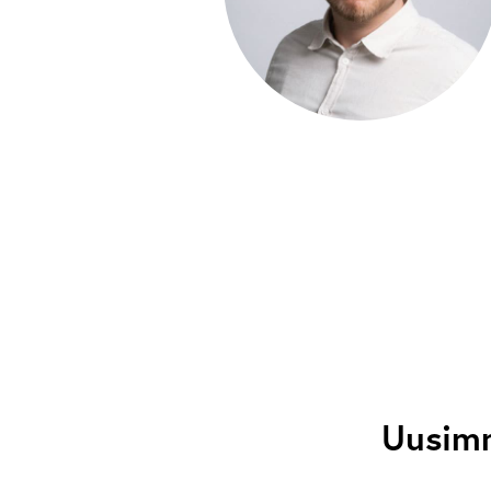
Uusimm