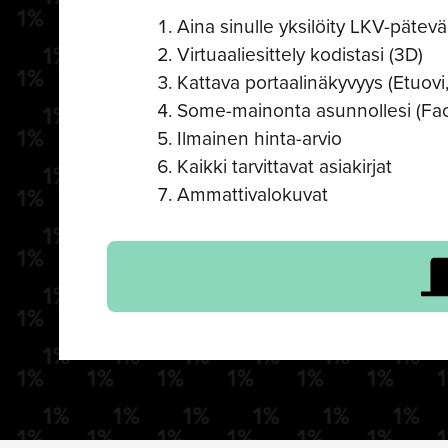
Aina sinulle yksilöity LKV-pätevä 
Virtuaaliesittely kodistasi (3D)
Kattava portaalinäkyvyys (Etuovi,
Some-mainonta asunnollesi (Fa
Ilmainen hinta-arvio
Kaikki tarvittavat asiakirjat
Ammattivalokuvat