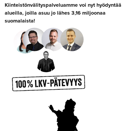
Kiinteistönvälityspalveluamme voi nyt hyödyntää
alueilla, joilla asuu jo lähes 3,16 miljoonaa
suomalaista!