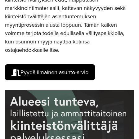
markkinointimateriaalit, kattavan näkyvyyden sekä
kiinteistönvälittäjän asiantuntemuksen
myyntiprosessin alusta loppuun. Tämän kaiken
voimme tarjota todella edullisella välityspalkkiolla,
kun asunnon myyjä näyttää kotinsa
ostajaehdokkaalle itse.
Pyydä ilmainen asunto-arvio