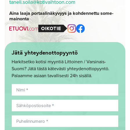
taneli.soila@kotivaihtoon.com
Aina laaja portaalinäkyvyys ja kohdennettu some-
mainonta
Jätä yhteydenottopyyntö
Harkitsetko kotisi myyntiä Littoinen / Varsinais-
Suomi? Jätä tästä kätevästi yhteydenottopyyntö.
Palaamme asiaan tavallisesti 24h sisällä.