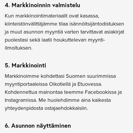
4. Markkinoinnin valmistelu
Kun markkinointimateriaalit ovat kasassa,
kiinteistönvälittäjämme tilaa isännöitsijäntodistuksen
ja muut asunnon myyntiä varten tarvittavat asiakirjat
puolestasi sekä laatii houkuttelevan myynti-
ilmoituksen.
5. Markkinointi
Markkinoimme kohdettasi Suomen suurimmissa
myyntiportaaleissa Oikotiellä ja Etuovessa.
Kohdennettua mainontaa teemme Facebookissa ja
Instagramissa. Me huolehdimme aina kaikesta
yhteydenpidosta ostajaehdokkaisiin.
6. Asunnon näyttäminen