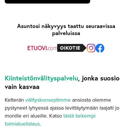
Asuntosi näkyvyys taattu seuraavissa
palveluissa
Kiinteistönvälityspalvelu
, jonka suosio
vain kasvaa
Ketterän
välityskonseptimme
ansiosta olemme
pystyneet lyhyessä ajassa levittäytymään laajalti jo
monille eri alueille.
Katso
tästä tarkempi
toimialuelistaus
.