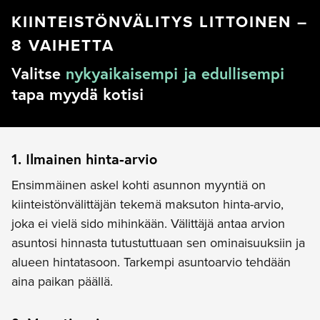
KIINTEISTÖNVÄLITYS LITTOINEN –
8 VAIHETTA
Valitse
nykyaikaisempi ja edullisempi
tapa myydä kotisi
1. Ilmainen hinta-arvio
Ensimmäinen askel kohti asunnon myyntiä on
kiinteistönvälittäjän tekemä maksuton hinta-arvio,
joka ei vielä sido mihinkään. Välittäjä antaa arvion
asuntosi hinnasta tutustuttuaan sen ominaisuuksiin ja
alueen hintatasoon. Tarkempi asuntoarvio tehdään
aina paikan päällä.