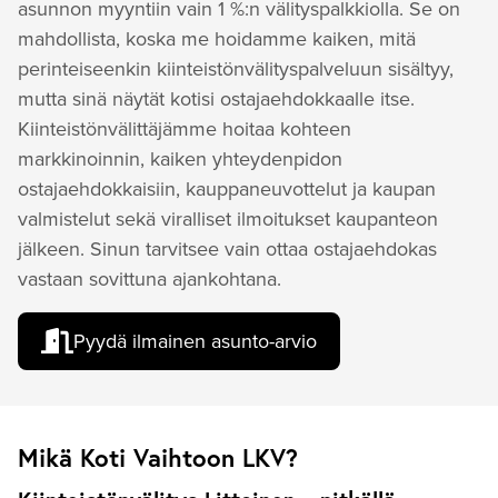
asunnon myyntiin vain 1 %:n välityspalkkiolla. Se on
mahdollista, koska me hoidamme kaiken, mitä
perinteiseenkin kiinteistönvälityspalveluun sisältyy,
mutta sinä näytät kotisi ostajaehdokkaalle itse.
Kiinteistönvälittäjämme hoitaa kohteen
markkinoinnin, kaiken yhteydenpidon
ostajaehdokkaisiin, kauppaneuvottelut ja kaupan
valmistelut sekä viralliset ilmoitukset kaupanteon
jälkeen. Sinun tarvitsee vain ottaa ostajaehdokas
vastaan sovittuna ajankohtana.
Pyydä ilmainen asunto-arvio
Mikä Koti Vaihtoon LKV?