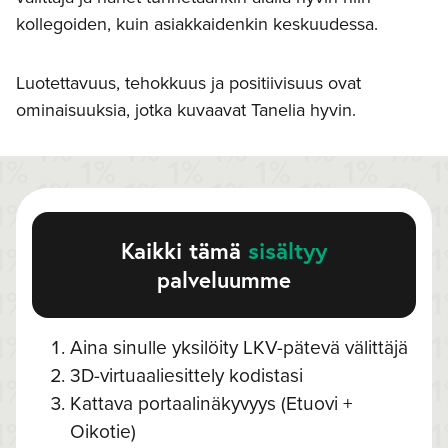
kollegoiden, kuin asiakkaidenkin keskuudessa.
Luotettavuus, tehokkuus ja positiivisuus ovat
ominaisuuksia, jotka kuvaavat Tanelia hyvin.
Kaikki tämä
sisältyy
palveluumme
Aina sinulle yksilöity LKV-pätevä välittäjä
3D-virtuaaliesittely kodistasi
Kattava portaalinäkyvyys (Etuovi +
Oikotie)