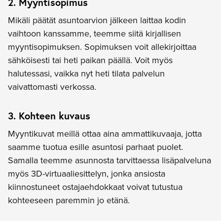
2. Myyntisopimus
Mikäli päätät asuntoarvion jälkeen laittaa kodin
vaihtoon kanssamme, teemme siitä kirjallisen
myyntisopimuksen. Sopimuksen voit allekirjoittaa
sähköisesti tai heti paikan päällä. Voit myös
halutessasi, vaikka nyt heti tilata palvelun
vaivattomasti verkossa.
3. Kohteen kuvaus
Myyntikuvat meillä ottaa aina ammattikuvaaja, jotta
saamme tuotua esille asuntosi parhaat puolet.
Samalla teemme asunnosta tarvittaessa lisäpalveluna
myös 3D-virtuaaliesittelyn, jonka ansiosta
kiinnostuneet ostajaehdokkaat voivat tutustua
kohteeseen paremmin jo etänä.