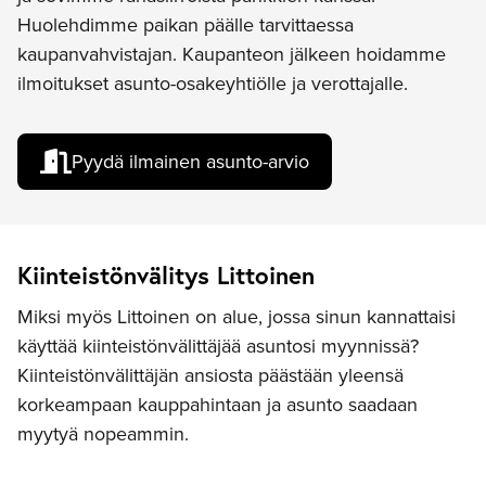
Huolehdimme paikan päälle tarvittaessa
kaupanvahvistajan. Kaupanteon jälkeen hoidamme
ilmoitukset asunto-osakeyhtiölle ja verottajalle.
Pyydä ilmainen asunto-arvio
Kiinteistönvälitys Littoinen
Miksi myös Littoinen on alue, jossa sinun kannattaisi
käyttää kiinteistönvälittäjää asuntosi myynnissä?
Kiinteistönvälittäjän ansiosta päästään yleensä
korkeampaan kauppahintaan ja asunto saadaan
myytyä nopeammin.