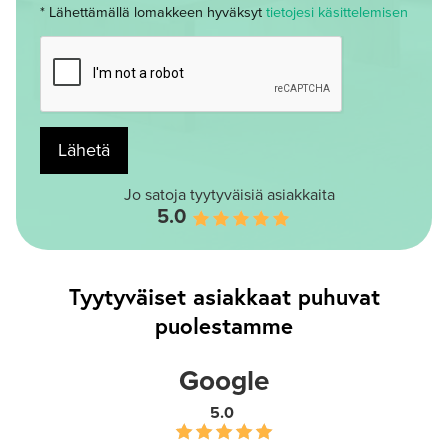
* Lähettämällä lomakkeen hyväksyt
tietojesi käsittelemisen
Lähetä
Jo satoja tyytyväisiä asiakkaita
5.0
Tyytyväiset asiakkaat puhuvat
puolestamme
Google
5.0