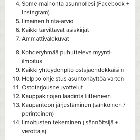
Some-mainonta asunnollesi (Facebook +
Instagram)
Ilmainen hinta-arvio
Kaikki tarvittavat asiakirjat
Ammattivalokuvat
Kohderyhmää puhutteleva myynti-
ilmoitus
Kaikki yhteydenpito ostajaehdokkaisiin
Helppo ohjeistus asuntonäyttöä varten
Ostotarjousneuvottelut
Kauppakirjojen laadinta liitteineen
Kaupanteon järjestäminen (sähköinen /
perinteinen)
Ilmoitusten tekeminen (isännöitsijä +
verottaja)