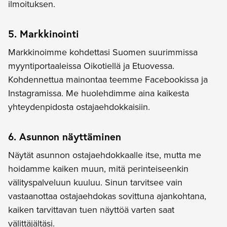
ilmoituksen.
5. Markkinointi
Markkinoimme kohdettasi Suomen suurimmissa
myyntiportaaleissa Oikotiellä ja Etuovessa.
Kohdennettua mainontaa teemme Facebookissa ja
Instagramissa. Me huolehdimme aina kaikesta
yhteydenpidosta ostajaehdokkaisiin.
6. Asunnon näyttäminen
Näytät asunnon ostajaehdokkaalle itse, mutta me
hoidamme kaiken muun, mitä perinteiseenkin
välityspalveluun kuuluu. Sinun tarvitsee vain
vastaanottaa ostajaehdokas sovittuna ajankohtana,
kaiken tarvittavan tuen näyttöä varten saat
välittäjältäsi.