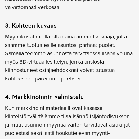
vaivattomasti verkossa.
3. Kohteen kuvaus
Myyntikuvat meillä ottaa aina ammattikuvaaja, jotta
saamme tuotua esille asuntosi parhaat puolet.
Samalla teemme asunnosta tarvittaessa lisäpalveluna
myös 3D-virtuaaliesittelyn, jonka ansiosta
kiinnostuneet ostajaehdokkaat voivat tutustua
kohteeseen paremmin jo etänä.
4. Markkinoinnin valmistelu
Kun markkinointimateriaalit ovat kasassa,
kiinteistönvälittäjämme tilaa isännöitsijäntodistuksen
ja muut asunnon myyntiä varten tarvittavat asiakirjat
puolestasi sekä laatii houkuttelevan myynti-