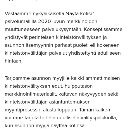
Vastaamme nykyaikaisella Näytä kotisi™ -
palvelumallilla 2020-luvun markkinoiden
muuttuneeseen palvelukysyntään. Konseptissamme
yhdistyvät perinteisen kiinteistönvälityksen ja
asunnon itsemyynnin parhaat puolet, eli kokeneen
kiinteistönvälittäjän palvelut yhdistettynä edulliseen
hintaan.
Tarjoamme asunnon myyjille kaikki ammattimaisen
kiinteistönvälityksen edut, huipputason
markkinointimateriaalit, kattavan näkyvyyden sekä
kiinteistönvälittäjän asiantuntemuksen
myyntiprosessin alusta loppuun. Tämän kaiken
voimme tarjota todella edullisella välityspalkkiolla,
kun asunnon myyjä näyttää kotinsa