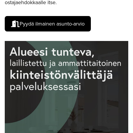
ostajaehdokkaalle itse.
Pyydä ilmainen asunto-arvio