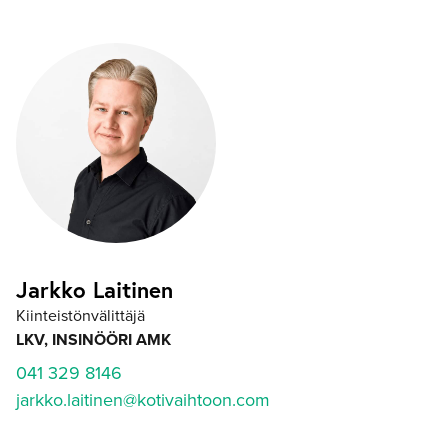
Jarkko Laitinen
Kiinteistönvälittäjä
LKV, INSINÖÖRI AMK
041 329 8146
jarkko.laitinen@kotivaihtoon.com