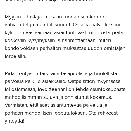
Myyjän edustajana osaan tuoda esiin kohteen
vahvuudet ja mahdollisuudet. Ostajaa palvellessani
kykenen vastaamaan asiantuntevasti muutostarpeita
koskeviin kysymyksiin ja hahmottamaan, miten
kohde voidaan parhaiten mukauttaa uuden omistajan
tarpeisiin.
Pidän erityisen tärkeänä tasapuolista ja huolellista
palvelua kaikille asiakkaille. Olitpa sitten myymässä
tai ostamassa, tavoitteenani on tehdä asuntokaupasta
mahdollisimman sujuva ja onnistunut kokemus.
Varmistan, että saat asiantuntevaa palvelua ja
parhaan mahdollisen lopputuloksen. Ota rohkeasti
yhteyttä!