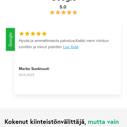
5.0
Google
Hyvää ja ammattimaista palvelua.Kaikki meni niinkun
sovittiin ja minut pidettiin
Lue lisää
Marko Suoknuuti
30.11.2025
Kokenut kiinteistönvälittäjä,
mutta vain