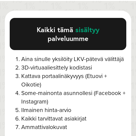
Kaikki tämä
sisältyy
palveluumme
Aina sinulle yksilöity LKV-pätevä välittäjä
3D-virtuaaliesittely kodistasi
Kattava portaalinäkyvyys (Etuovi +
Oikotie)
Some-mainonta asunnollesi (Facebook +
Instagram)
Ilmainen hinta-arvio
Kaikki tarvittavat asiakirjat
Ammattivalokuvat