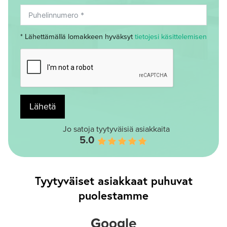
* Lähettämällä lomakkeen hyväksyt
tietojesi käsittelemisen
Lähetä
Jo satoja tyytyväisiä asiakkaita
5.0
Tyytyväiset asiakkaat puhuvat
puolestamme
Google