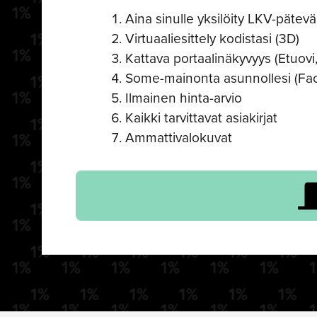
Aina sinulle yksilöity LKV-pätevä 
Virtuaaliesittely kodistasi (3D)
Kattava portaalinäkyvyys (Etuovi,
Some-mainonta asunnollesi (Fa
Ilmainen hinta-arvio
Kaikki tarvittavat asiakirjat
Ammattivalokuvat