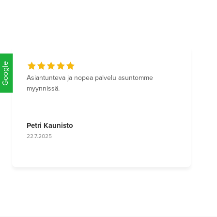
Google
Google
Asiantunteva ja nopea palvelu asuntomme
myynnissä.
Petri Kaunisto
22.7.2025