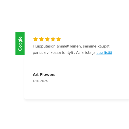
Google
Huipputason ammattilainen, saimme kaupat
parissa viikossa tehtyä . Asiallista ja
Lue lisää
Art Flowers
17.10.2025